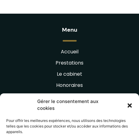
Menu
Accueil
Prestations
Le cabinet
Honoraires
Publications
Gérer le consentement aux
Lexique juridique
cookies
Contact
Pour offrir les meilleures expériences, nous utilisons des technologies
telles que les cookies pour stocker et/ou accéder aux informations des
appareils.