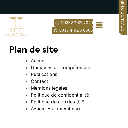
DEMANDE D'INFORMATIONS
00352 2021 2023
0033 4 9215 0505
Plan de site
Accueil
Domaines de compétences
Publications
Contact
Mentions légales
Politique de confidentialité
Politique de cookies (UE)
Avocat Au Luxembourg