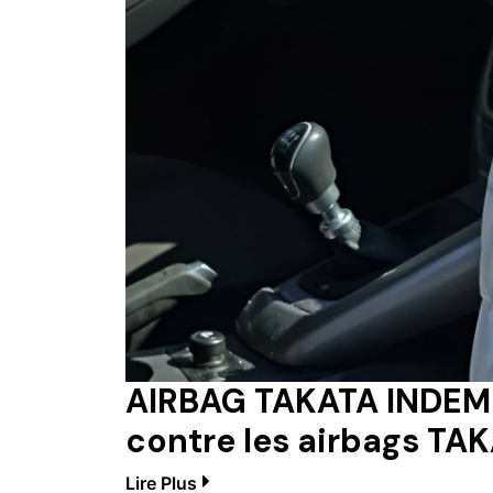
AIRBAG TAKATA INDEMNI
contre les airbags TA
Lire Plus