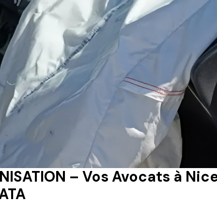
SATION – Vos Avocats à Nice 
KATA