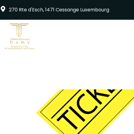
270 Rte d'Esch,
1471 Cessange Luxembourg
Prestations
L