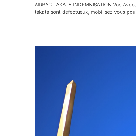
AIRBAG TAKATA INDEMNISATION Vos Avocats 
takata sont defectueux, mobilisez vous po