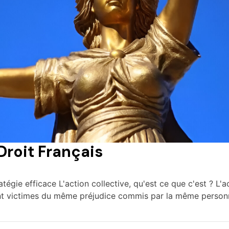
Droit Français
atégie efficace L'action collective, qu'est ce que c'est ? L
nt victimes du même préjudice commis par la même personne